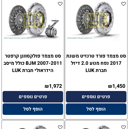
סט מצמד פורד טרנזיט משנת
סט מצמד פולקסווגן קרפטר
2017 נפח מנוע 2.0 דיזל
2007-2011 BJM כולל מיסב
חברת LUK
הידראולי חברת LUK
1,972
1,450
₪
₪
פרטים נוספים
פרטים נוספים
הוסף לסל
הוסף לסל