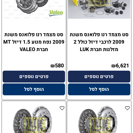
סט מצמד רנו פלואנס משנת
סט מצמד רנו פלואנס משנת
2009 לרכבי דיזל כולל 2
2009 נפח מנוע 1.5 דיזל MT
מזלגות חברת LUK
חברת VALEO
580
6,621
₪
₪
פרטים נוספים
פרטים נוספים
הוסף לסל
הוסף לסל