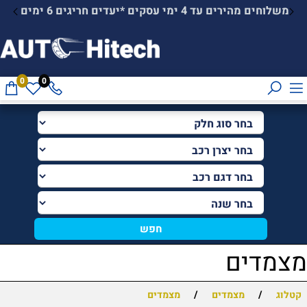
משלוחים חינם בקנייה מעל 599 ש"ח
0
0
חפש
מצמדים
/
/
קטלוג
מצמדים
מצמדים