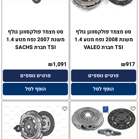
סט מצמד פולקסווגן גולף
סט מצמד פולקסווגן גולף
משנת 2008 נפח מנוע 1.4
משנת 2007 נפח מנוע 1.4
TSI חברת VALEO
TSI חברת SACHS
1,091
917
₪
₪
פרטים נוספים
פרטים נוספים
הוסף לסל
הוסף לסל