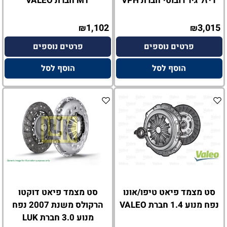
דיזל גיר רובוטי חברת VPH
MT חברת VALEO
1,102
3,015
₪
₪
פרטים נוספים
פרטים נוספים
הוסף לסל
הוסף לסל
סט מצמד פיאט טיפו/אונו
סט מצמד פיאט דוקטו
נפח מנוע 1.4 חברת VALEO
הרקולס משנת 2007 נפח
מנוע 3.0 חברת LUK