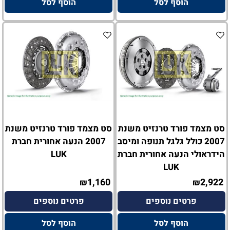
הוסף לסל
הוסף לסל
סט מצמד פורד טרנזיט משנת
סט מצמד פורד טרנזיט משנת
2007 כולל גלגל תנופה ומיסב
2007 הנעה אחורית חברת
הידראולי הנעה אחורית חברת
LUK
LUK
1,160
2,922
₪
₪
פרטים נוספים
פרטים נוספים
הוסף לסל
הוסף לסל