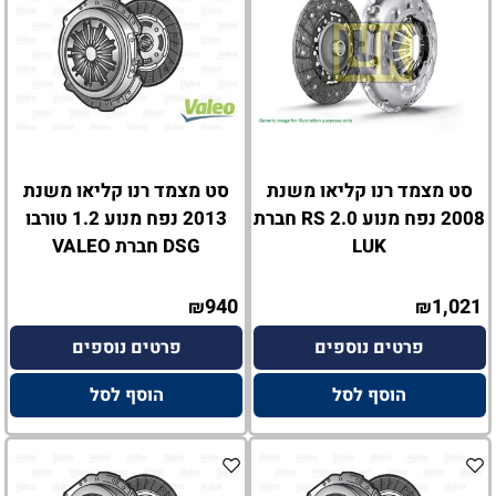
סט מצמד רנו קליאו משנת
סט מצמד רנו קליאו משנת
2008 נפח מנוע 2.0 RS חברת
2013 נפח מנוע 1.2 טורבו
LUK
DSG חברת VALEO
940
1,021
₪
₪
פרטים נוספים
פרטים נוספים
הוסף לסל
הוסף לסל