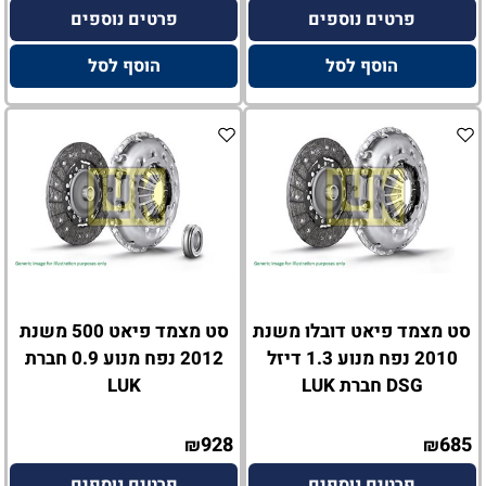
פרטים נוספים
פרטים נוספים
הוסף לסל
הוסף לסל
סט מצמד פיאט דובלו משנת
סט מצמד פיאט 500 משנת
2010 נפח מנוע 1.3 דיזל
2012 נפח מנוע 0.9 חברת
DSG חברת LUK
LUK
928
685
₪
₪
פרטים נוספים
פרטים נוספים