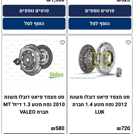
₪
₪
פרטים נוספים
פרטים נוספים
הוסף לסל
הוסף לסל
סט מצמד פיאט דובלו משנת
סט מצמד פיאט דובלו משנת
2012 נפח מנוע 1.4 חברת
2010 נפח מנוע 1.3 דיזל MT
LUK
חברת VALEO
580
720
₪
₪