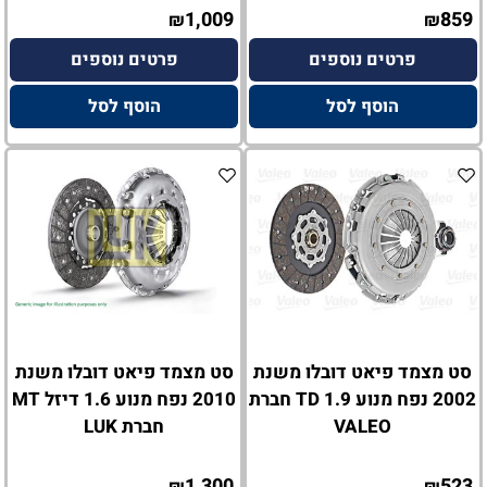
1,009
859
₪
₪
פרטים נוספים
פרטים נוספים
הוסף לסל
הוסף לסל
סט מצמד פיאט דובלו משנת
סט מצמד פיאט דובלו משנת
2002 נפח מנוע 1.9 TD חברת
2010 נפח מנוע 1.6 דיזל MT
VALEO
חברת LUK
1,300
523