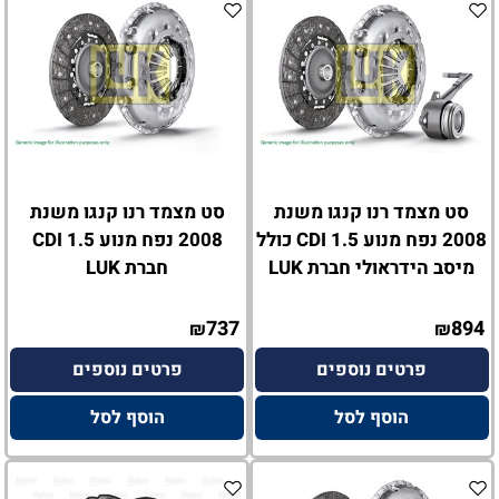
סט מצמד רנו קנגו משנת
סט מצמד רנו קנגו משנת
2008 נפח מנוע 1.5 CDI כולל
2008 נפח מנוע 1.5 CDI
מיסב הידראולי חברת LUK
חברת LUK
737
894
₪
₪
פרטים נוספים
פרטים נוספים
הוסף לסל
הוסף לסל