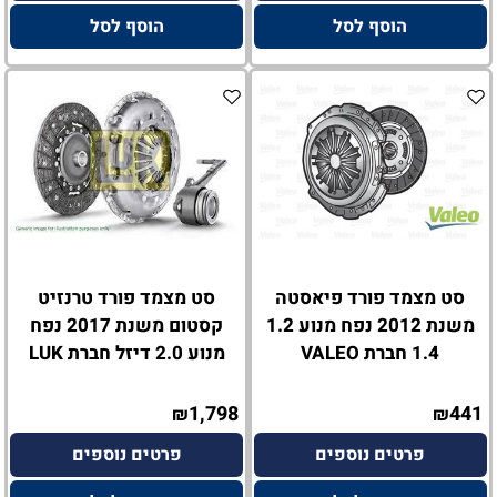
הוסף לסל
הוסף לסל
סט מצמד פורד פיאסטה
סט מצמד פורד טרנזיט
משנת 2012 נפח מנוע 1.2
קסטום משנת 2017 נפח
1.4 חברת VALEO
מנוע 2.0 דיזל חברת LUK
1,798
441
₪
₪
פרטים נוספים
פרטים נוספים