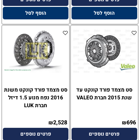
הוסף לסל
הוסף לסל
סט מצמד פורד קונקט עד
סט מצמד פורד קונקט משנת
שנת 2015 חברת VALEO
2016 נפח מנוע 1.5 דיזל
חברת LUK
2,528
696
₪
₪
פרטים נוספים
פרטים נוספים