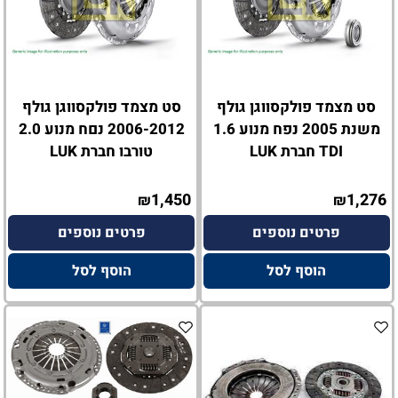
סט מצמד פולקסווגן גולף
סט מצמד פולקסווגן גולף
משנת 2005 נפח מנוע 1.6
2006-2012 נםח מנוע 2.0
TDI חברת LUK
טורבו חברת LUK
1,450
1,276
₪
₪
פרטים נוספים
פרטים נוספים
הוסף לסל
הוסף לסל